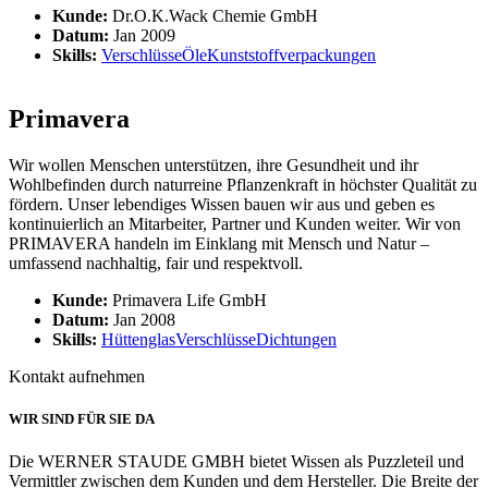
Kunde:
Dr.O.K.Wack Chemie GmbH
Datum:
Jan 2009
Skills:
Verschlüsse
Öle
Kunststoffverpackungen
Primavera
Wir wollen Menschen unterstützen, ihre Gesundheit und ihr
Wohlbefinden durch naturreine Pflanzenkraft in höchster Qualität zu
fördern. Unser lebendiges Wissen bauen wir aus und geben es
kontinuierlich an Mitarbeiter, Partner und Kunden weiter. Wir von
PRIMAVERA handeln im Einklang mit Mensch und Natur –
umfassend nachhaltig, fair und respektvoll.
Kunde:
Primavera Life GmbH
Datum:
Jan 2008
Skills:
Hüttenglas
Verschlüsse
Dichtungen
Kontakt aufnehmen
WIR SIND FÜR SIE DA
Die WERNER STAUDE GMBH bietet Wissen als Puzzleteil und
Vermittler zwischen dem Kunden und dem Hersteller. Die Breite der