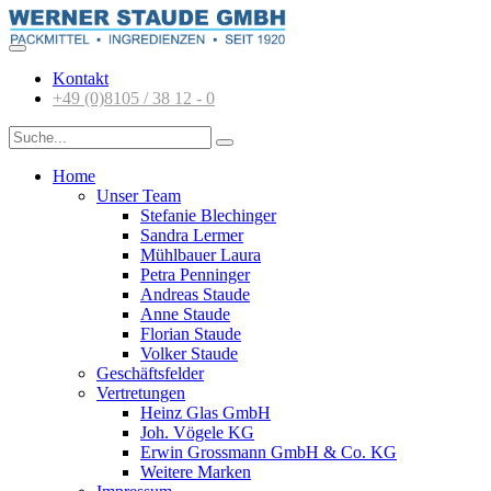
Kontakt
+49 (0)8105 / 38 12 - 0
Home
Unser Team
Stefanie Blechinger
Sandra Lermer
Mühlbauer Laura
Petra Penninger
Andreas Staude
Anne Staude
Florian Staude
Volker Staude
Geschäftsfelder
Vertretungen
Heinz Glas GmbH
Joh. Vögele KG
Erwin Grossmann GmbH & Co. KG
Weitere Marken