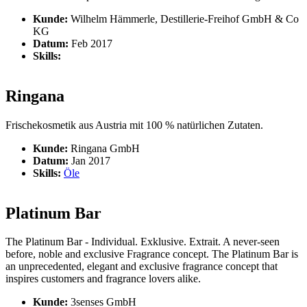
Kunde:
Wilhelm Hämmerle, Destillerie-Freihof GmbH & Co
KG
Datum:
Feb 2017
Skills:
Ringana
Frischekosmetik aus Austria mit 100 % natürlichen Zutaten.
Kunde:
Ringana GmbH
Datum:
Jan 2017
Skills:
Öle
Platinum Bar
The Platinum Bar - Individual. Exklusive. Extrait. A never-seen
before, noble and exclusive Fragrance concept. The Platinum Bar is
an unprecedented, elegant and exclusive fragrance concept that
inspires customers and fragrance lovers alike.
Kunde:
3senses GmbH