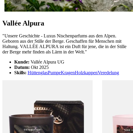
Vallée Alpura
"Unsere Geschichte - Luxus Nischenparfums aus den Alpen.
Geboren aus der Stille der Berge. Geschaffen für Menschen mit
Haltung. VALLÉE ALPURA ist ein Duft für jene, die in der Stille
der Berge mehr finden als Lärm in der Welt."
Kunde:
Vallée Alpura UG
Datum:
Okt 2025
Skills:
Hüttenglas
Pumpe
Kragen
Holzkappen
Veredelung