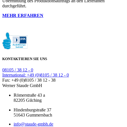
Übermittlung des Produktionsauftrags an den Lieferanten
durchgeführt.
MEHR ERFAHREN
KONTAKTIEREN SIE UNS
08105 / 38 12 - 0
International: +49 (0)8105 / 38 12 - 0
Fax: +49 (0)8105 / 38 12 - 38
Werner Staude GmbH
Römerstraße 43 a
82205 Gilching
Hindenburgstraße 37
51643 Gummersbach
info@staude-gmbh.de