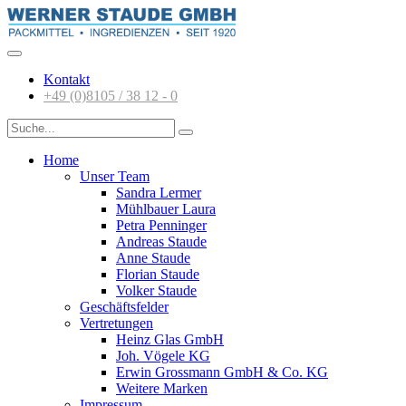
Kontakt
+49 (0)8105 / 38 12 - 0
Home
Unser Team
Sandra Lermer
Mühlbauer Laura
Petra Penninger
Andreas Staude
Anne Staude
Florian Staude
Volker Staude
Geschäftsfelder
Vertretungen
Heinz Glas GmbH
Joh. Vögele KG
Erwin Grossmann GmbH & Co. KG
Weitere Marken
Impressum